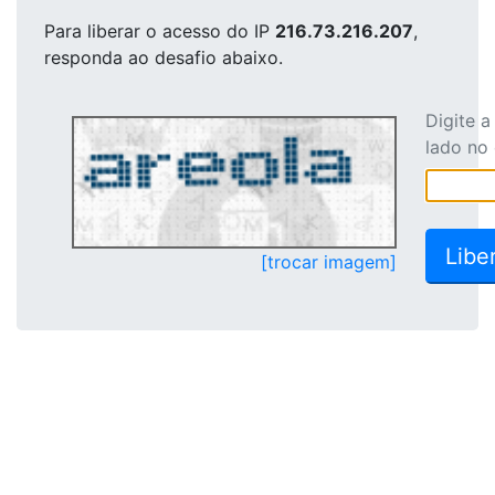
Para liberar o acesso
do IP
216.73.216.207
,
responda ao desafio abaixo.
Digite 
lado no
[trocar imagem]